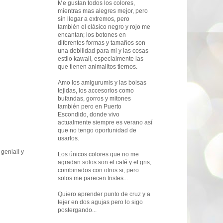
Me gustan todos los colores,
mientras mas alegres mejor, pero
sin llegar a extremos, pero
también el clásico negro y rojo me
encantan; los botones en
diferentes formas y tamaños son
una debilidad para mi y las cosas
estilo kawaii, especialmente las
que tienen animalitos tiernos.
Amo los amigurumis y las bolsas
tejidas, los accesorios como
bufandas, gorros y mitones
también pero en Puerto
Escondido, donde vivo
actualmente siempre es verano así
que no tengo oportunidad de
usarlos.
genial! y
Los únicos colores que no me
agradan solos son el café y el gris,
combinados con otros si, pero
solos me parecen tristes...
Quiero aprender punto de cruz y a
tejer en dos agujas pero lo sigo
postergando...