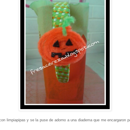
on limpiapipas y se la puse de adorno a una diadema que me encargaron pa
a