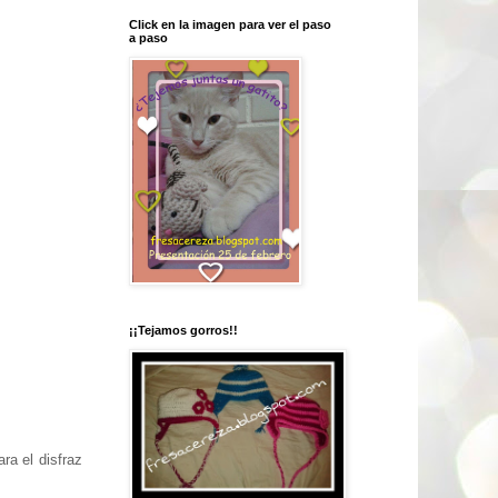
Click en la imagen para ver el paso
a paso
¡¡Tejamos gorros!!
ra el disfraz