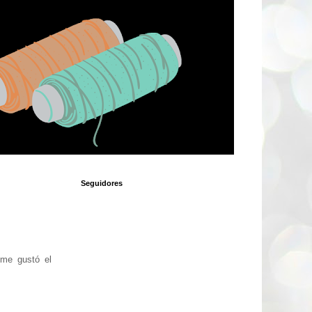
Seguidores
 me gustó el