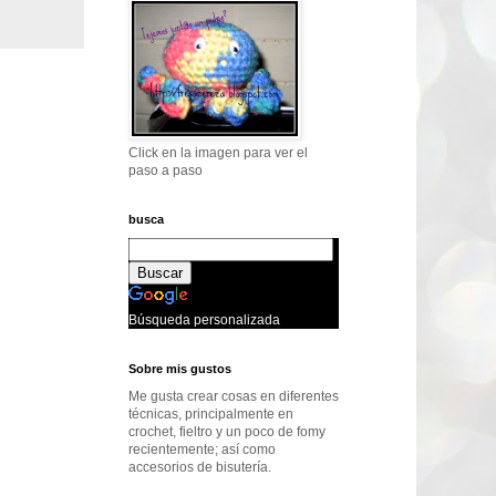
Click en la imagen para ver el
paso a paso
busca
Búsqueda personalizada
Sobre mis gustos
Me gusta crear cosas en diferentes
técnicas, principalmente en
crochet, fieltro y un poco de fomy
recientemente; así como
accesorios de bisutería.