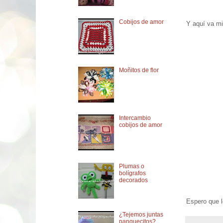
Cobijos de amor
Y aquí va mi 
Moñitos de flor
Intercambio
cobijos de amor
Plumas o
bolígrafos
decorados
Espero que l
¿Tejemos juntas
panquecitos?