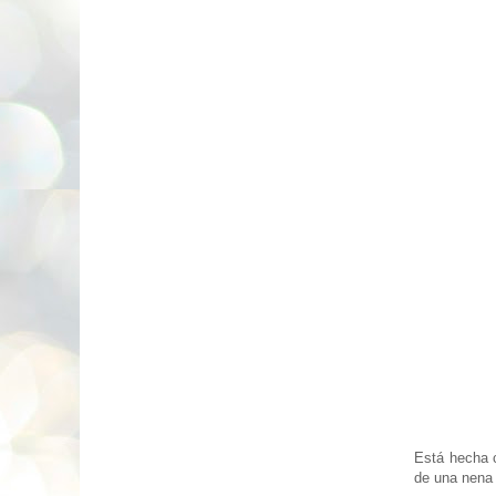
Está hecha c
de una nen