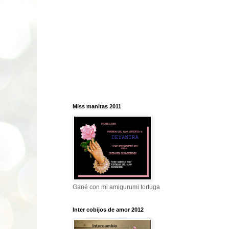
Miss manitas 2011
Gané con mi amigurumi tortuga
Inter cobijos de amor 2012