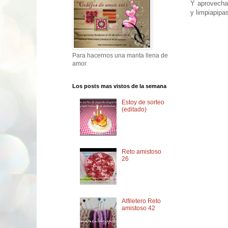
Y aprovecha
y limpiapipa
Para hacernos una manta llena de
amor
Los posts mas vistos de la semana
Estoy de sorteo
(editado)
Reto amistoso
26
Alfiletero Reto
amistoso 42